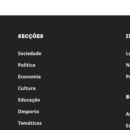
SECÇÕES
I
Sociedade
L
Política
N
Economia
P
Cultura
S
Educação
Desporto
A
Temáticas
E