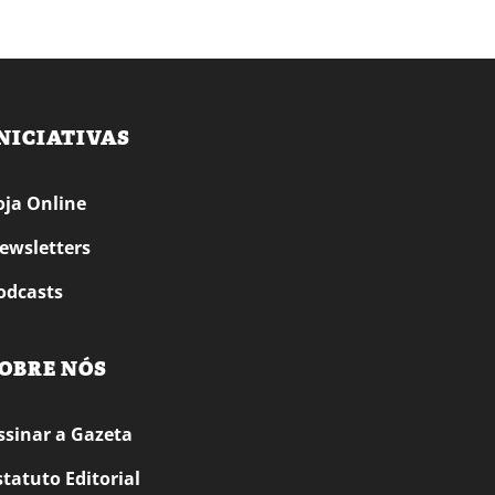
NICIATIVAS
oja Online
ewsletters
odcasts
OBRE NÓS
ssinar a Gazeta
statuto Editorial