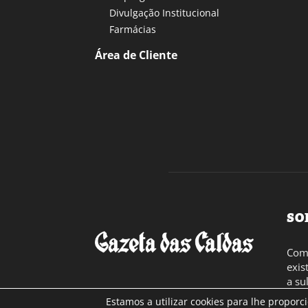
Divulgação Institucional
Farmácias
Área de Cliente
SO
Com 
exis
a su
toda
Estamos a utilizar cookies para lhe proporc