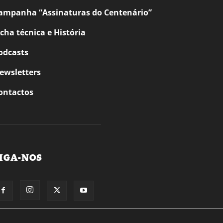
ampanha “Assinaturas do Centenário”
icha técnica e História
odcasts
ewsletters
ontactos
IGA-NOS