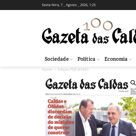
Sexta-feira, 7 _ Agosto _ 2026, 1:25
Sociedade
Política
Economia
Home
Edição PDF #5493