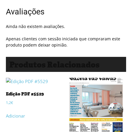
Avaliações
Ainda não existem avaliações.
Apenas clientes com sessão iniciada que compraram este
produto podem deixar opinião.
Produtos Relacionados
Edição PDF #5529
1,2
€
Adicionar