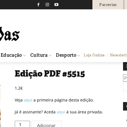
Parcerias
Educação
Cultura
Desporto
Loja Online
Newslett
Edição PDF #5515
Pe
po
1,2
€
Veja
aqui
a primeira página desta edição.
Já é assinante? Aceda
aqui
à sua área privada.
Quantidade
Adicionar