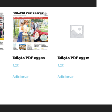
Edição PDF #5508
Edição PDF #5512
1,2
€
1,2
€
Adicionar
Adicionar