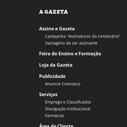
A GAZETA
Assine a Gazeta
Campanha “Assinaturas do Centenário”
Vantagens de ser assinante
Feira do Ensino e Formação
Loja da Gazeta
Publicidade
Anuncie Connosco
Serviços
Emprego e Classificados
Divulgação Institucional
Farmácias
Área de Cliente