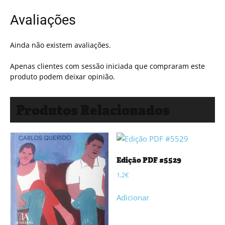
Avaliações
Ainda não existem avaliações.
Apenas clientes com sessão iniciada que compraram este
produto podem deixar opinião.
Produtos Relacionados
Edição PDF #5529
1,2
€
Adicionar