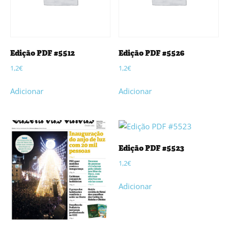
Edição PDF #5512
Edição PDF #5526
1,2
€
1,2
€
Adicionar
Adicionar
Edição PDF #5523
1,2
€
Adicionar