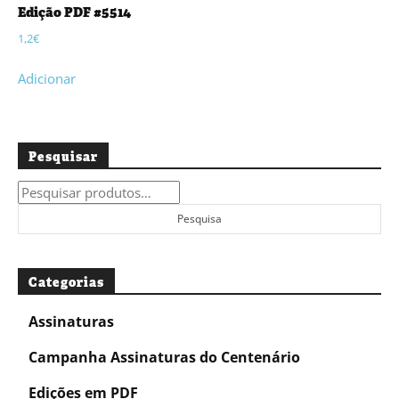
Edição PDF #5514
1,2
€
Adicionar
Pesquisar
Pesquisar
por:
Pesquisa
Categorias
Assinaturas
Campanha Assinaturas do Centenário
Edições em PDF