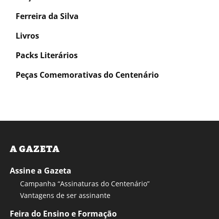
Ferreira da Silva
Livros
Packs Literários
Peças Comemorativas do Centenário
A GAZETA
Assine a Gazeta
Campanha “Assinaturas do Centenário”
Vantagens de ser assinante
Feira do Ensino e Formação