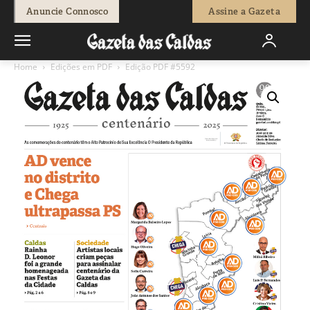
Anuncie Connosco
Assine a Gazeta
Home
Edições em PDF
Edição PDF #5592