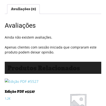
Avaliações (0)
Avaliações
Ainda não existem avaliações.
Apenas clientes com sessão iniciada que compraram este
produto podem deixar opinião.
Produtos Relacionados
Edição PDF #5527
1,2
€