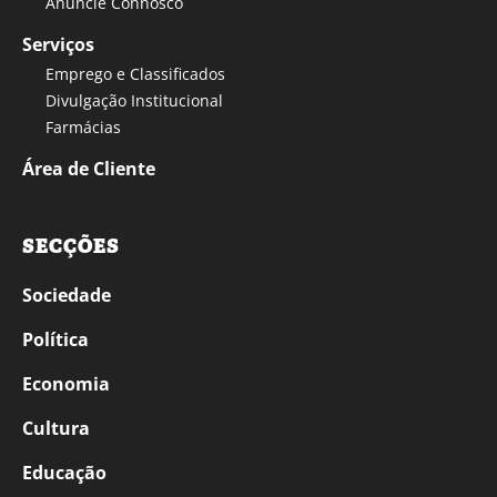
Anuncie Connosco
Serviços
Emprego e Classificados
Divulgação Institucional
Farmácias
Área de Cliente
SECÇÕES
Sociedade
Política
Economia
Cultura
Educação