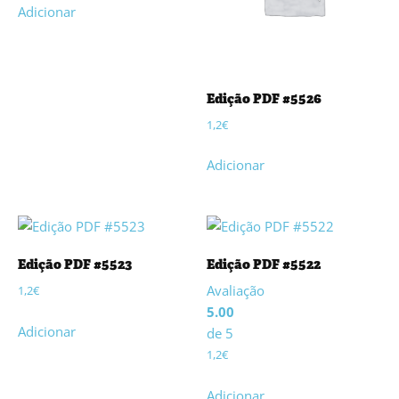
Adicionar
Edição PDF #5526
1,2
€
Adicionar
Edição PDF #5523
Edição PDF #5522
Avaliação
1,2
€
5.00
Adicionar
de 5
1,2
€
Adicionar