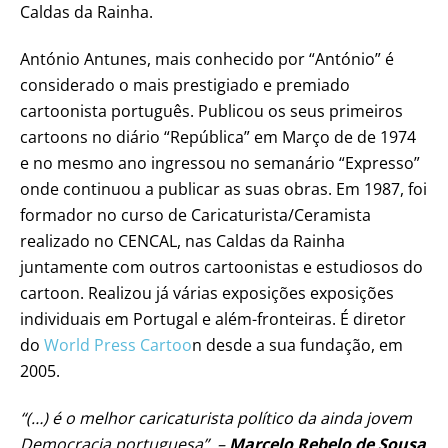
Caldas da Rainha.
António Antunes, mais conhecido por “António” é
considerado o mais prestigiado e premiado
cartoonista português. Publicou os seus primeiros
cartoons no diário “República” em Março de de 1974
e no mesmo ano ingressou no semanário “Expresso”
onde continuou a publicar as suas obras. Em 1987, foi
formador no curso de Caricaturista/Ceramista
realizado no CENCAL, nas Caldas da Rainha
juntamente com outros cartoonistas e estudiosos do
cartoon. Realizou já várias exposições exposições
individuais em Portugal e além-fronteiras. É diretor
do
World Press Cartoo
n desde a sua fundação, em
2005.
“(…) é o melhor caricaturista político da ainda jovem
Democracia portuguesa”. –
Marcelo Rebelo de Sousa