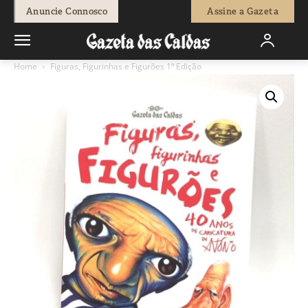
Anuncie Connosco
Assine a Gazeta
Home
Figuras, Figurinhas e Figurões 1ª Edição