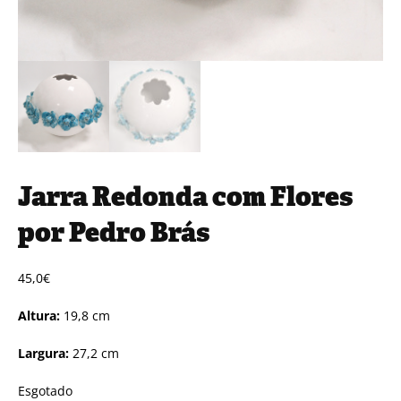
Jarra Redonda com Flores
por Pedro Brás
45,0
€
Altura:
19,8 cm
Largura:
27,2 cm
Esgotado