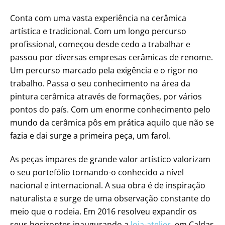
Conta com uma vasta experiência na cerâmica
artística e tradicional. Com um longo percurso
profissional, começou desde cedo a trabalhar e
passou por diversas empresas cerâmicas de renome.
Um percurso marcado pela exigência e o rigor no
trabalho. Passa o seu conhecimento na área da
pintura cerâmica através de formações, por vários
pontos do país. Com um enorme conhecimento pelo
mundo da cerâmica pôs em prática aquilo que não se
fazia e dai surge a primeira peça, um farol.
As peças ímpares de grande valor artístico valorizam
o seu portefólio tornando-o conhecido a nível
nacional e internacional. A sua obra é de inspiração
naturalista e surge de uma observação constante do
meio que o rodeia. Em 2016 resolveu expandir os
seus horizontes inaugurando a
loja-atelier,
em Caldas