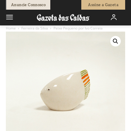
Anuncie Connosco
Assine a Gazeta
Home
Ferreira da Silva
Peixe Pequeno por Ivo Correia