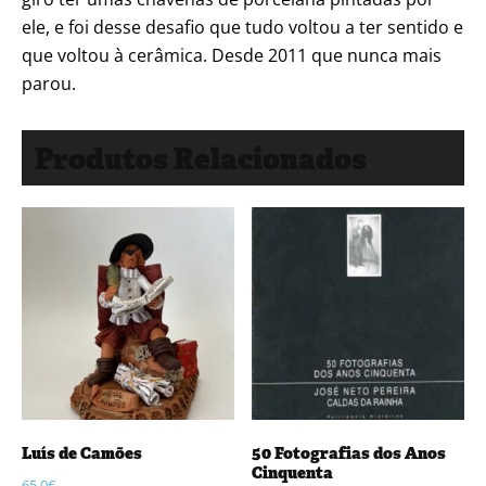
ele, e foi desse desafio que tudo voltou a ter sentido e
que voltou à cerâmica. Desde 2011 que nunca mais
parou.
Produtos Relacionados
Luís de Camões
50 Fotografias dos Anos
Cinquenta
65,0
€