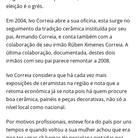
eleição é o grés.
Em 2004, Ivo Correia abre a sua oficina, esta surge no
seguimento da tradição cerâmica instituída por seu
pai, Armando Correia, e conta também com a
colaboração de seu irmão Rúben Ximenes Correia. A
última colaboração, documentada, destes dois
irmãos com seu pai parece remontar a 2008.
Ivo Correia considera que há cada vez mais
exposições de ceramistas na região e nota que a
retoma económica já se nota pois há quem procure
boa cerâmica, painéis e peças decorativas, não só a
nível local como nacional.
Por motivos profissionais, esteve fora do país por uns
tempos e quando voltou a sua mulher achou que era
giro ter umas chávenas de porcelana pintadas por