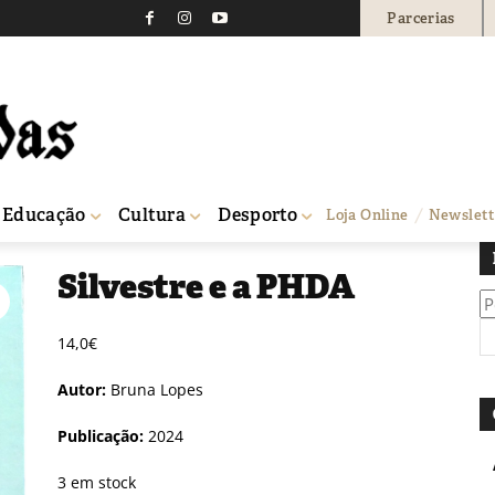
Parcerias
Educação
Cultura
Desporto
Loja Online
Newslett
Silvestre e a PHDA
Pe
po
14,0
€
Autor:
Bruna Lopes
Publicação:
2024
3 em stock