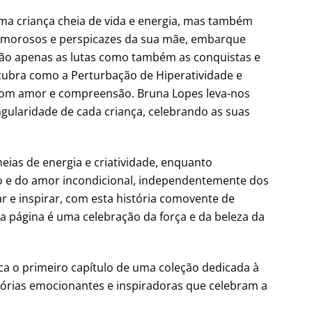
uma criança cheia de vida e energia, mas também
 amorosos e perspicazes da sua mãe, embarque
ão apenas as lutas como também as conquistas e
ubra como a Perturbação de Hiperatividade e
 com amor e compreensão. Bruna Lopes leva-nos
gularidade de cada criança, celebrando as suas
heias de energia e criatividade, enquanto
o e do amor incondicional, independentemente dos
r e inspirar, com esta história comovente de
 página é uma celebração da força e da beleza da
ca o primeiro capítulo de uma coleção dedicada à
órias emocionantes e inspiradoras que celebram a