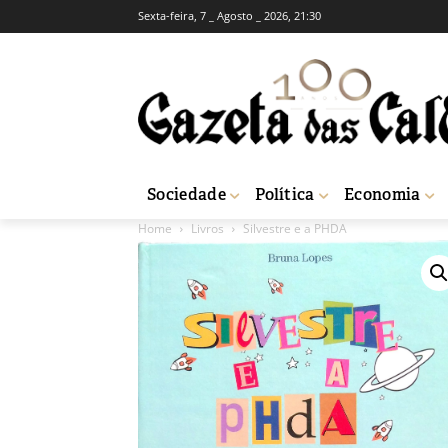
Sexta-feira, 7 _ Agosto _ 2026, 21:30
Sociedade
Política
Economia
Home
Livros
Silvestre e a PHDA