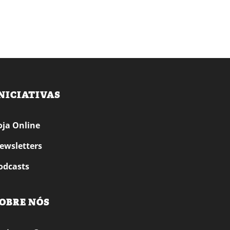
NICIATIVAS
oja Online
ewsletters
odcasts
OBRE NÓS