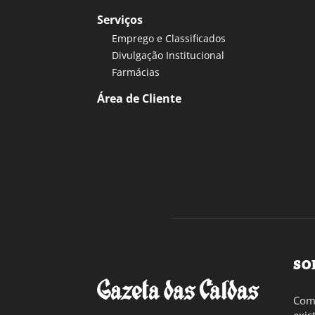
Serviços
Emprego e Classificados
Divulgação Institucional
Farmácias
Área de Cliente
SO
Com 
exis