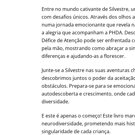
Entre no mundo cativante de Silvestre, 
com desafios únicos. Através dos olhos
numa jornada emocionante que revela n
a alegria que acompanham a PHDA. Desc
Défice de Atenção pode ser enfrentada
pela mão, mostrando como abraçar a sin
diferenças e ajudando-as a florescer.
Junte-se a Silvestre nas suas aventuras c
descobrimos juntos o poder da aceitaçã
obstáculos. Prepara-se para se emociona
autodescoberta e crescimento, onde cada
diversidade.
E este é apenas o começo! Este livro mar
neurodiversidade, prometendo mais hist
singularidade de cada criança.