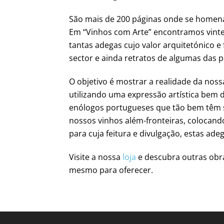
São mais de 200 páginas onde se homena
Em “Vinhos com Arte” encontramos vinte
tantas adegas cujo valor arquitetónico e
sector e ainda retratos de algumas das 
O objetivo é mostrar a realidade da nossa 
utilizando uma expressão artística bem d
enólogos portugueses que tão bem têm sa
nossos vinhos além-fronteiras, colocan
para cuja feitura e divulgação, estas a
Visite a nossa
loja
e descubra outras obra
mesmo para oferecer.