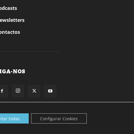
odcasts
ewsletters
ontactos
IGA-NOS
itar todas
Configurar Cookies