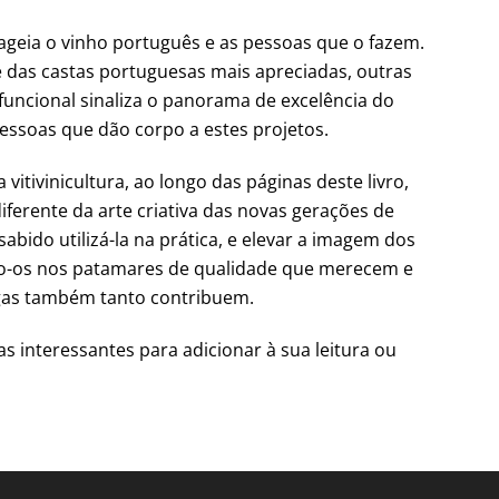
geia o vinho português e as pessoas que o fazem.
 das castas portuguesas mais apreciadas, outras
 funcional sinaliza o panorama de excelência do
pessoas que dão corpo a estes projetos.
vitivinicultura, ao longo das páginas deste livro,
iferente da arte criativa das novas gerações de
bido utilizá-la na prática, e elevar a imagem dos
do-os nos patamares de qualidade que merecem e
degas também tanto contribuem.
s interessantes para adicionar à sua leitura ou