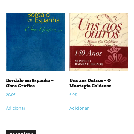
Bordalo em Espanha –
Uns aos Outros – O
Obra Gráfica
Montepio Caldense
20,0
€
6,0
€
Adicionar
Adicionar