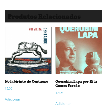
Produtos Relacionados
No labirinto do Centauro
Querubim Lapa por Rita
Gomes Ferrão
15,0
€
17,0
€
Adicionar
Adicionar