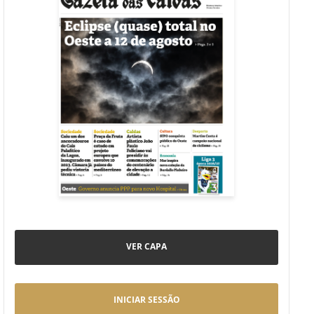
VER CAPA
INICIAR SESSÃO