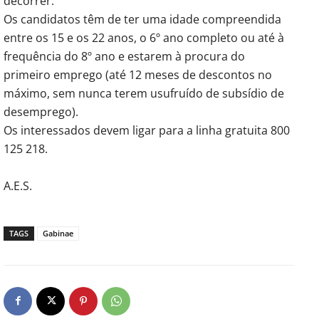
decorrer.
Os candidatos têm de ter uma idade compreendida
entre os 15 e os 22 anos, o 6º ano completo ou até à
frequência do 8º ano e estarem à procura do
primeiro emprego (até 12 meses de descontos no
máximo, sem nunca terem usufruído de subsídio de
desemprego).
Os interessados devem ligar para a linha gratuita 800
125 218.
A.E.S.
TAGS
Gabinae