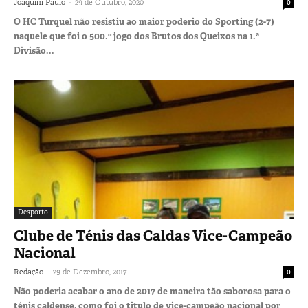
-
Joaquim Paulo
29 de Outubro, 2020
0
O HC Turquel não resistiu ao maior poderio do Sporting (2-7)
naquele que foi o 500.º jogo dos Brutos dos Queixos na 1.ª
Divisão...
Desporto
Clube de Ténis das Caldas Vice-Campeão
Nacional
-
Redação
29 de Dezembro, 2017
0
Não poderia acabar o ano de 2017 de maneira tão saborosa para o
ténis caldense, como foi o titulo de vice-campeão nacional por