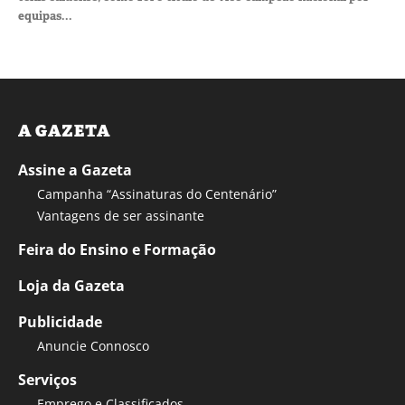
equipas...
A GAZETA
Assine a Gazeta
Campanha “Assinaturas do Centenário”
Vantagens de ser assinante
Feira do Ensino e Formação
Loja da Gazeta
Publicidade
Anuncie Connosco
Serviços
Emprego e Classificados