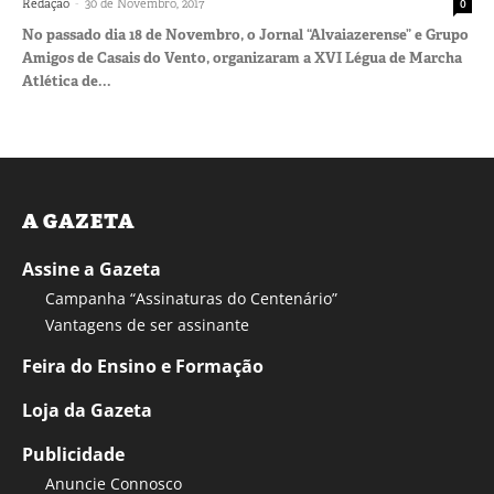
-
Redação
30 de Novembro, 2017
0
No passado dia 18 de Novembro, o Jornal “Alvaiazerense” e Grupo
Amigos de Casais do Vento, organizaram a XVI Légua de Marcha
Atlética de...
A GAZETA
Assine a Gazeta
Campanha “Assinaturas do Centenário”
Vantagens de ser assinante
Feira do Ensino e Formação
Loja da Gazeta
Publicidade
Anuncie Connosco