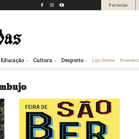
Parcerias
Educação
Cultura
Desporto
Loja Online
Newslett
ambujo