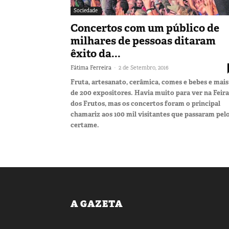
Sociedade
Concertos com um público de
milhares de pessoas ditaram
êxito da...
-
Fátima Ferreira
2 de Setembro, 2016
Fruta, artesanato, cerâmica, comes e bebes e mais
de 200 expositores. Havia muito para ver na Feira
dos Frutos, mas os concertos foram o principal
chamariz aos 100 mil visitantes que passaram pel
certame.
A GAZETA