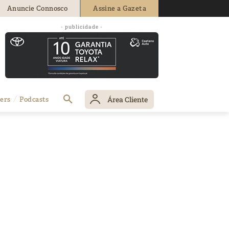
Anuncie Connosco
Assine a Gazeta
- publicidade -
Área Cliente
ers
Podcasts