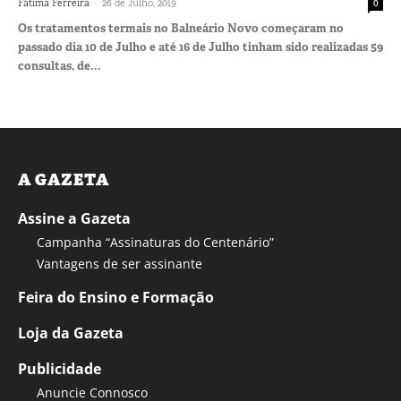
-
Fátima Ferreira
26 de Julho, 2019
0
Os tratamentos termais no Balneário Novo começaram no
passado dia 10 de Julho e até 16 de Julho tinham sido realizadas 59
consultas, de...
A GAZETA
Assine a Gazeta
Campanha “Assinaturas do Centenário”
Vantagens de ser assinante
Feira do Ensino e Formação
Loja da Gazeta
Publicidade
Anuncie Connosco