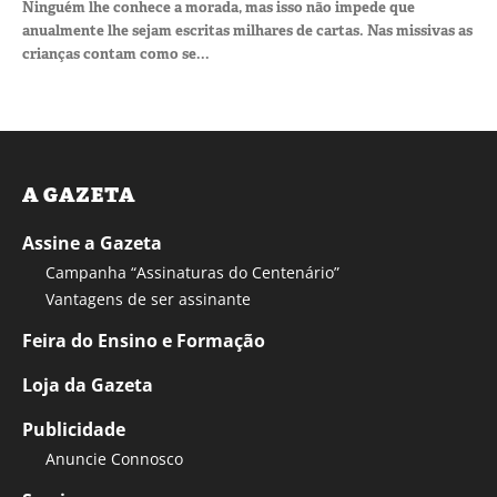
Ninguém lhe conhece a morada, mas isso não impede que
anualmente lhe sejam escritas milhares de cartas. Nas missivas as
crianças contam como se...
A GAZETA
Assine a Gazeta
Campanha “Assinaturas do Centenário”
Vantagens de ser assinante
Feira do Ensino e Formação
Loja da Gazeta
Publicidade
Anuncie Connosco