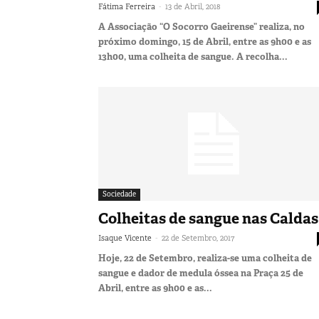
-
Fátima Ferreira
13 de Abril, 2018
A Associação “O Socorro Gaeirense” realiza, no
próximo domingo, 15 de Abril, entre as 9h00 e as
13h00, uma colheita de sangue. A recolha...
Sociedade
Colheitas de sangue nas Caldas
-
Isaque Vicente
22 de Setembro, 2017
Hoje, 22 de Setembro, realiza-se uma colheita de
sangue e dador de medula óssea na Praça 25 de
Abril, entre as 9h00 e as...