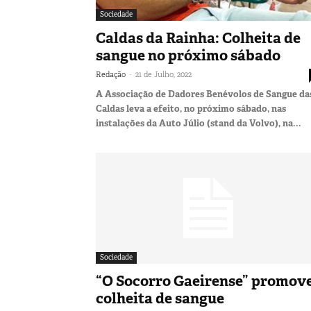
Sociedade
Caldas da Rainha: Colheita de
sangue no próximo sábado
-
Redação
21 de Julho, 2022
A Associação de Dadores Benévolos de Sangue da
Caldas leva a efeito, no próximo sábado, nas
instalações da Auto Júlio (stand da Volvo), na...
Sociedade
“O Socorro Gaeirense” promov
colheita de sangue