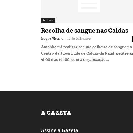
Actuais
Recolha de sangue nas Caldas
-
Isaque Vicente
10 de Julho, 2015
Amanhã irá realizar-se uma colheita de sangue no
Centro da Juventude de Caldas da Rainha entre a
9h00 e as 19h00, com a organização...
A GAZETA
Assine a Gazeta