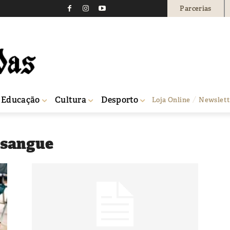
Parcerias
Educação
Cultura
Desporto
Loja Online
Newslett
e sangue