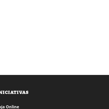
NICIATIVAS
oja Online