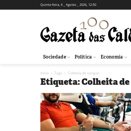
Quinta-feira, 6 _ Agosto _ 2026, 12:50
Sociedade
Política
Economia
Início
Tags
Colheita de sangue
Etiqueta: Colheita d