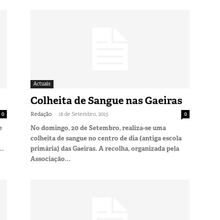
Actuais
Colheita de Sangue nas Gaeiras
-
0
Redação
18 de Setembro, 2015
0
e
No domingo, 20 de Setembro, realiza-se uma
colheita de sangue no centro de dia (antiga escola
..
primária) das Gaeiras. A recolha, organizada pela
Associação...