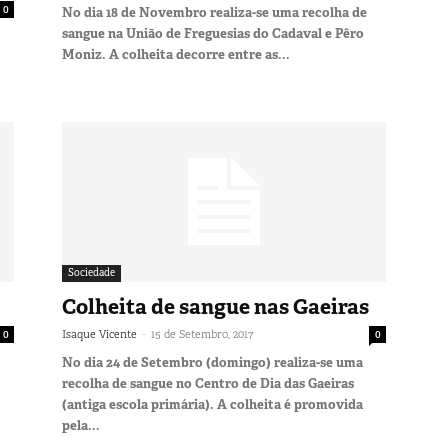
0
No dia 18 de Novembro realiza-se uma recolha de
sangue na União de Freguesias do Cadaval e Pêro
Moniz. A colheita decorre entre as...
Sociedade
Colheita de sangue nas Gaeiras
-
0
Isaque Vicente
15 de Setembro, 2017
0
No dia 24 de Setembro (domingo) realiza-se uma
recolha de sangue no Centro de Dia das Gaeiras
(antiga escola primária). A colheita é promovida
pela...