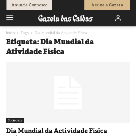
Anuncie Connosco
Assine a Gazeta
Início
Tags
Dia Mundial da Atividade Física
Etiqueta: Dia Mundial da
Atividade Física
Sociedade
Dia Mundial da Actividade Física