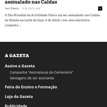
assinalado nas Caldas
-
Joel Ribeiro
6 de Abril, 2018
0
O Dia Mundial da Actividade Física vai ser assinalado nas Caldas
da Rainha na tarde de hoje, 6 de Abril, com uma iniciativa
conjunta...
A GAZETA
Assine a Gazeta
Campanha “Assinaturas do Centenário”
Vantagens de ser assinante
Feira do Ensino e Formação
Loja da Gazeta
Publicidade