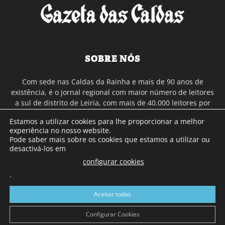
SOBRE NÓS
Com sede nas Caldas da Rainha e mais de 90 anos de
existência, é o jornal regional com maior número de leitores
a sul de distrito de Leiria, com mais de 40.000 leitores por
toda a região Oeste. Jornal com distribuição em Portugal
Estamos a utilizar cookies para lhe proporcionar a melhor
Continental e assinatura online.
experiência no nosso website.
Pode saber mais sobre os cookies que estamos a utilizar ou
desactivá-los em
SIGA-NOS
configurar cookies
.
Aceitar todas
Configurar Cookies
© Gazeta das Caldas - 2026