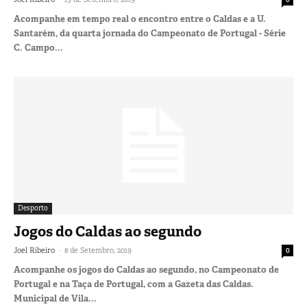
Acompanhe em tempo real o encontro entre o Caldas e a U.
Santarém, da quarta jornada do Campeonato de Portugal - Série
C. Campo...
Desporto
Jogos do Caldas ao segundo
-
Joel Ribeiro
8 de Setembro, 2019
0
Acompanhe os jogos do Caldas ao segundo, no Campeonato de
Portugal e na Taça de Portugal, com a Gazeta das Caldas.
Municipal de Vila...