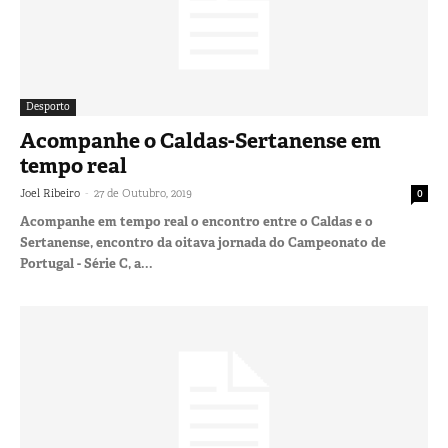
Desporto
Acompanhe o Caldas-Sertanense em
tempo real
-
Joel Ribeiro
27 de Outubro, 2019
0
Acompanhe em tempo real o encontro entre o Caldas e o
Sertanense, encontro da oitava jornada do Campeonato de
Portugal - Série C, a...