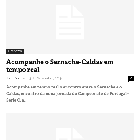
Desporto
Acompanhe o Sernache-Caldas em
tempo real
-
Joel Ribeiro
3 de Novembro, 2019
0
Acompanhe em tempo real o encontro entre o Sernache e o
Caldas, encontro da nona jornada do Campeonato de Portugal -
Série C, a...