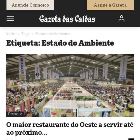
Anuncie Connosco
Assine a Gazeta
Início
Tags
Estado do Ambiente
Etiqueta: Estado do Ambiente
Destaque
O maior restaurante do Oeste a servir até
ao próximo...