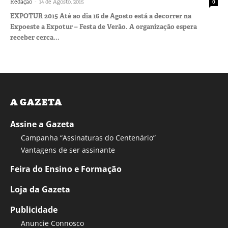
-
Redação
14 de Agosto, 2015
0
EXPOTUR 2015 Até ao dia 16 de Agosto está a decorrer na
Expoeste a Expotur – Festa de Verão. A organização espera
receber cerca...
A GAZETA
Assine a Gazeta
Campanha “Assinaturas do Centenário”
Vantagens de ser assinante
Feira do Ensino e Formação
Loja da Gazeta
Publicidade
Anuncie Connosco