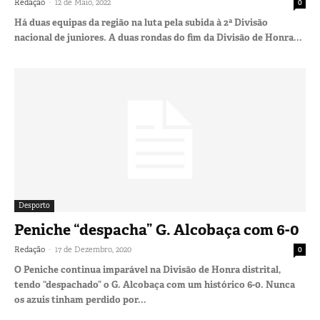
-
Redação
12 de Maio, 2022
0
Há duas equipas da região na luta pela subida à 2ª Divisão
nacional de juniores. A duas rondas do fim da Divisão de Honra...
Desporto
Peniche “despacha” G. Alcobaça com 6-0
-
Redação
17 de Dezembro, 2020
0
O Peniche continua imparável na Divisão de Honra distrital,
tendo “despachado” o G. Alcobaça com um histórico 6-0. Nunca
os azuis tinham perdido por...