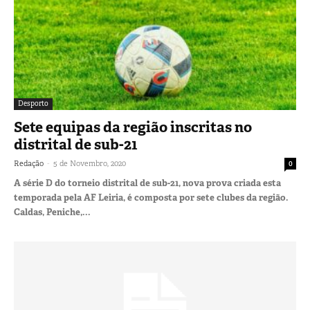
Desporto
Sete equipas da região inscritas no
distrital de sub-21
-
Redação
5 de Novembro, 2020
0
A série D do torneio distrital de sub-21, nova prova criada esta
temporada pela AF Leiria, é composta por sete clubes da região.
Caldas, Peniche,...