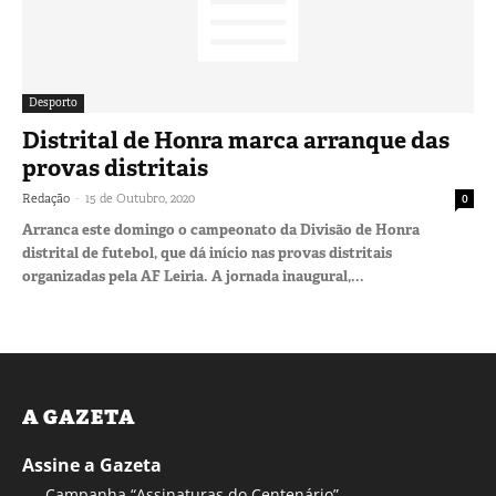
Desporto
Distrital de Honra marca arranque das
provas distritais
-
Redação
15 de Outubro, 2020
0
Arranca este domingo o campeonato da Divisão de Honra
distrital de futebol, que dá início nas provas distritais
organizadas pela AF Leiria. A jornada inaugural,...
A GAZETA
Assine a Gazeta
Campanha “Assinaturas do Centenário”