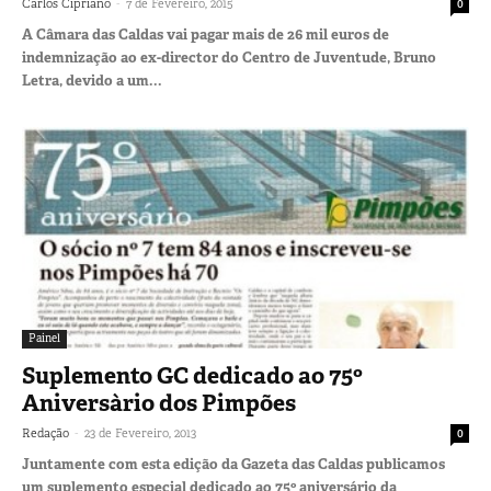
-
Carlos Cipriano
7 de Fevereiro, 2015
0
A Câmara das Caldas vai pagar mais de 26 mil euros de
indemnização ao ex-director do Centro de Juventude, Bruno
Letra, devido a um...
Painel
Suplemento GC dedicado ao 75º
Aniversàrio dos Pimpões
-
Redação
23 de Fevereiro, 2013
0
Juntamente com esta edição da Gazeta das Caldas publicamos
um suplemento especial dedicado ao 75º aniversário da