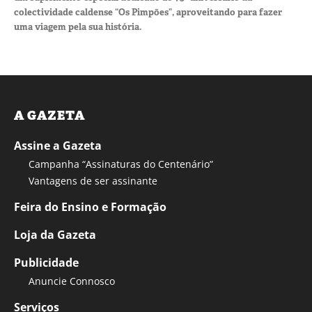
colectividade caldense “Os Pimpões”, aproveitando para fazer
uma viagem pela sua história.
A GAZETA
Assine a Gazeta
Campanha “Assinaturas do Centenário”
Vantagens de ser assinante
Feira do Ensino e Formação
Loja da Gazeta
Publicidade
Anuncie Connosco
Serviços