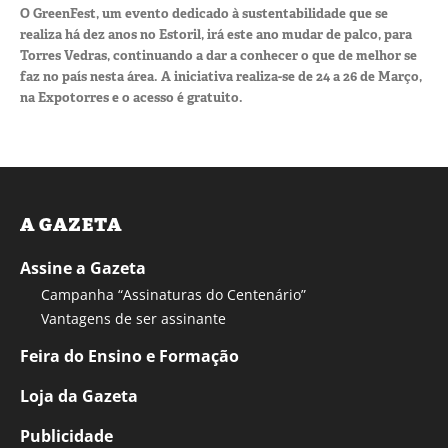
O GreenFest, um evento dedicado à sustentabilidade que se
realiza há dez anos no Estoril, irá este ano mudar de palco, para
Torres Vedras, continuando a dar a conhecer o que de melhor se
faz no país nesta área. A iniciativa realiza-se de 24 a 26 de Março,
na Expotorres e o acesso é gratuito.
A GAZETA
Assine a Gazeta
Campanha “Assinaturas do Centenário”
Vantagens de ser assinante
Feira do Ensino e Formação
Loja da Gazeta
Publicidade