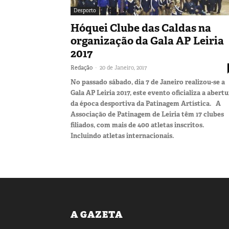
Desporto
Hóquei Clube das Caldas na
organização da Gala AP Leiria
2017
-
Redação
20 de Janeiro, 2017
No passado sábado, dia 7 de Janeiro realizou-se a
Gala AP Leiria 2017, este evento oficializa a abert
da época desportiva da Patinagem Artística. A
Associação de Patinagem de Leiria têm 17 clubes
filiados, com mais de 400 atletas inscritos.
Incluindo atletas internacionais.
A GAZETA