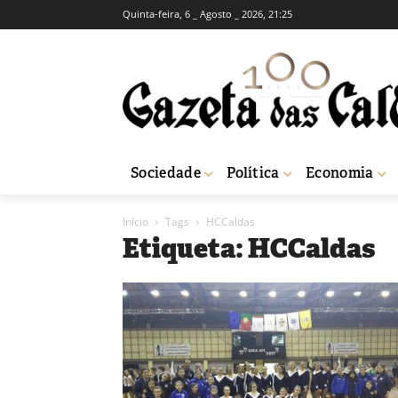
Quinta-feira, 6 _ Agosto _ 2026, 21:25
Sociedade
Política
Economia
Início
Tags
HCCaldas
Etiqueta: HCCaldas