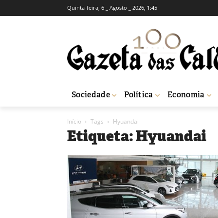
Quinta-feira, 6 _ Agosto _ 2026, 1:45
Sociedade
Política
Economia
Início
Tags
Hyuandai
Etiqueta: Hyuandai