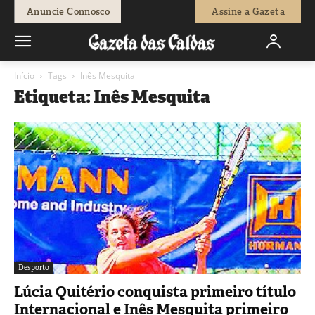
Anuncie Connosco
Assine a Gazeta
Início
Tags
Inês Mesquita
Etiqueta: Inês Mesquita
Desporto
Lúcia Quitério conquista primeiro título
Internacional e Inês Mesquita primeiro