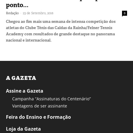
ponto...
-
Redação
23 de Setembro, 2016
0
Chegou ao fim mais uma semana de intensa competição dos
atletas do Clube Ténis das Caldas da Rainha/Felner Tennis
Academy com resultados de grande destaque no panorama
nacional e internacional.
A GAZETA
Assine a Gazeta
Campanha “Assinaturas do Centenário”
Vantagens de ser assinante
Feira do Ensino e Formação
Loja da Gazeta