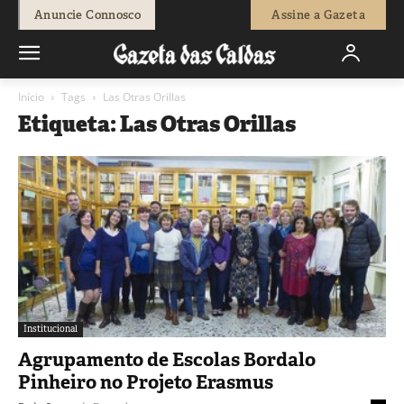
Anuncie Connosco
Assine a Gazeta
Início
Tags
Las Otras Orillas
Etiqueta: Las Otras Orillas
Institucional
Agrupamento de Escolas Bordalo
Pinheiro no Projeto Erasmus