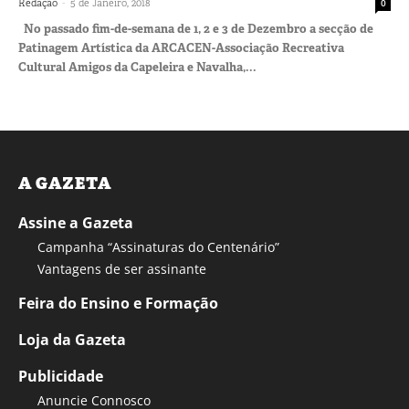
-
Redação
5 de Janeiro, 2018
0
No passado fim-de-semana de 1, 2 e 3 de Dezembro a secção de
Patinagem Artística da ARCACEN-Associação Recreativa
Cultural Amigos da Capeleira e Navalha,...
A GAZETA
Assine a Gazeta
Campanha “Assinaturas do Centenário”
Vantagens de ser assinante
Feira do Ensino e Formação
Loja da Gazeta
Publicidade
Anuncie Connosco