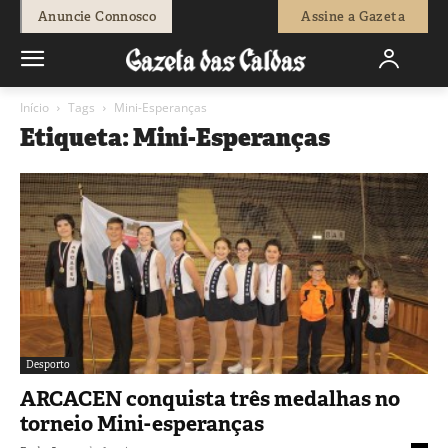
Anuncie Connosco
Assine a Gazeta
Início
Tags
Mini-Esperanças
Etiqueta: Mini-Esperanças
Desporto
ARCACEN conquista três medalhas no
torneio Mini-esperanças