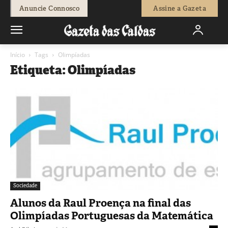
Anuncie Connosco
Assine a Gazeta
Início
Tags
Olimpíadas
Etiqueta: Olimpíadas
Sociedade
Alunos da Raul Proença na final das
Olimpíadas Portuguesas da Matemática