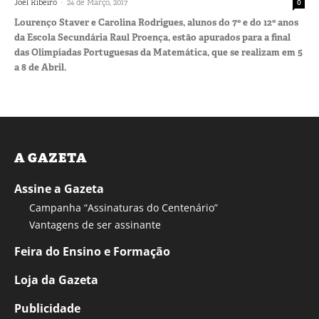
-
Joel Ribeiro
24 de Março, 2017
0
Lourenço Staver e Carolina Rodrigues, alunos do 7º e do 12º anos
da Escola Secundária Raul Proença, estão apurados para a final
das Olimpíadas Portuguesas da Matemática, que se realizam em 5
a 8 de Abril.
A GAZETA
Assine a Gazeta
Campanha “Assinaturas do Centenário”
Vantagens de ser assinante
Feira do Ensino e Formação
Loja da Gazeta
Publicidade