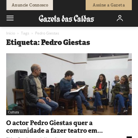
Anuncie Connosco
Assine a Gazeta
Início
Tags
Pedro Giestas
Etiqueta: Pedro Giestas
Cultura
O actor Pedro Giestas quer a
comunidade a fazer teatro em...