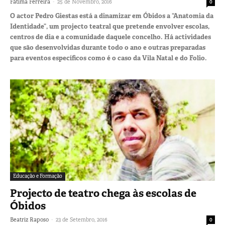
-
Fátima Ferreira
25 de Novembro, 2016
0
O actor Pedro Giestas está a dinamizar em Óbidos a “Anatomia da
Identidade”, um projecto teatral que pretende envolver escolas,
centros de dia e a comunidade daquele concelho. Há actividades
que são desenvolvidas durante todo o ano e outras preparadas
para eventos específicos como é o caso da Vila Natal e do Folio.
Educação e Formação
Projecto de teatro chega às escolas de
Óbidos
-
Beatriz Raposo
23 de Setembro, 2016
0