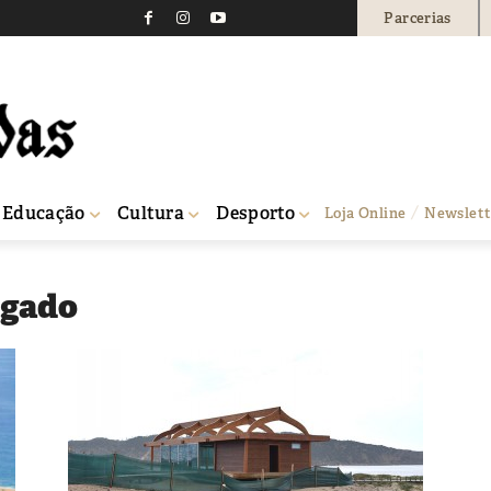
Parcerias
Educação
Cultura
Desporto
Loja Online
Newslett
lgado