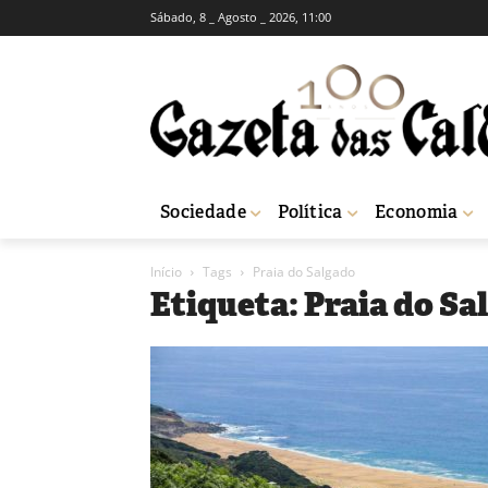
Sábado, 8 _ Agosto _ 2026, 11:00
Sociedade
Política
Economia
Início
Tags
Praia do Salgado
Etiqueta: Praia do Sa