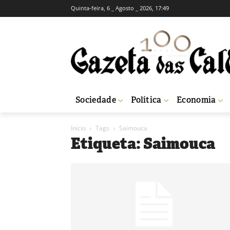
Quinta-feira, 6 _ Agosto _ 2026, 17:49
Sociedade
Política
Economia
Início
Tags
Saimouca
Etiqueta: Saimouca