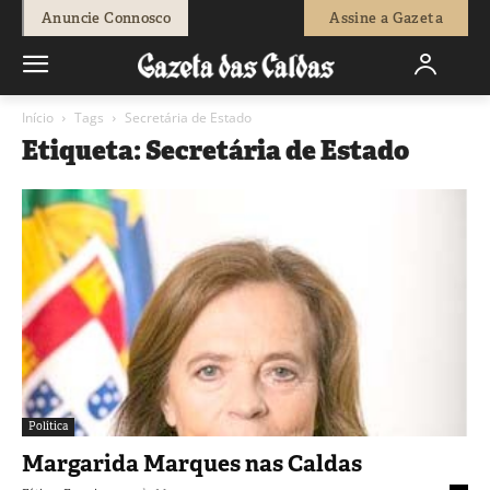
Anuncie Connosco
Assine a Gazeta
Início
Tags
Secretária de Estado
Etiqueta: Secretária de Estado
Política
Margarida Marques nas Caldas