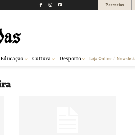
Parcerias
Educação
Cultura
Desporto
Loja Online
Newslett
ira