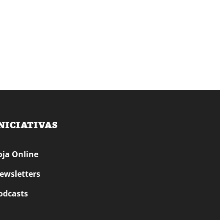
NICIATIVAS
oja Online
ewsletters
odcasts