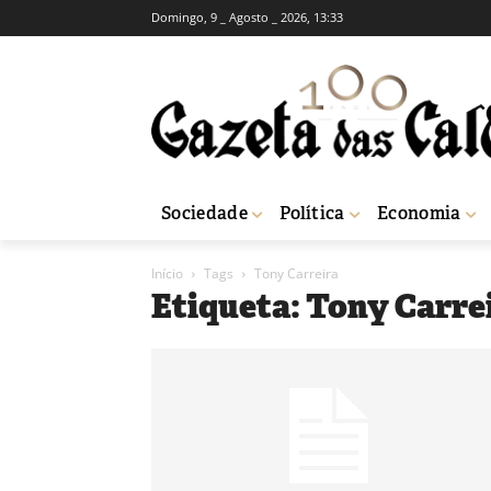
Domingo, 9 _ Agosto _ 2026, 13:33
Sociedade
Política
Economia
Início
Tags
Tony Carreira
Etiqueta: Tony Carre