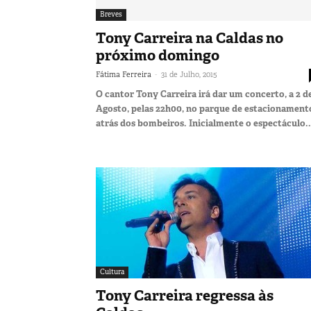
Breves
Tony Carreira na Caldas no
próximo domingo
-
Fátima Ferreira
31 de Julho, 2015
O cantor Tony Carreira irá dar um concerto, a 2 d
Agosto, pelas 22h00, no parque de estacionament
atrás dos bombeiros. Inicialmente o espectáculo..
Cultura
Tony Carreira regressa às