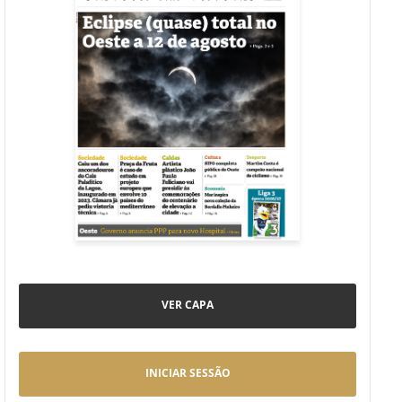
VER CAPA
INICIAR SESSÃO