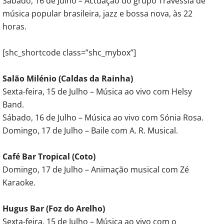
Sábado, 16 de Julho – Actuação do grupo Travessia de
música popular brasileira, jazz e bossa nova, às 22
horas.
[shc_shortcode class=”shc_mybox”]
Salão Milénio (Caldas da Rainha)
Sexta-feira, 15 de Julho – Música ao vivo com Helsy
Band.
Sábado, 16 de Julho – Música ao vivo com Sónia Rosa.
Domingo, 17 de Julho – Baile com A. R. Musical.
Café Bar Tropical (Coto)
Domingo, 17 de Julho – Animação musical com Zé
Karaoke.
Hugus Bar (Foz do Arelho)
Sexta-feira, 15 de Julho – Música ao vivo com o