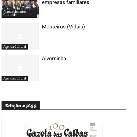
empresas familiares
Acontecimentos
Culturais
Mosteiros (Vidais)
Agenda Cultural
Alvorninha
Agenda Cultural
Edição #5655