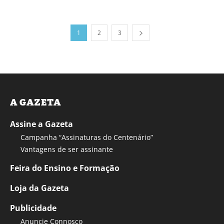
1
2
3
A GAZETA
Assine a Gazeta
Campanha “Assinaturas do Centenário”
Vantagens de ser assinante
Feira do Ensino e Formação
Loja da Gazeta
Publicidade
Anuncie Connosco