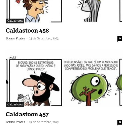
Caldastoon
Caldastoon 458
-
Bruno Prates
23 de Setembro, 2023
0
Caldastoon
Caldastoon 457
-
Bruno Prates
15 de Setembro, 2023
0