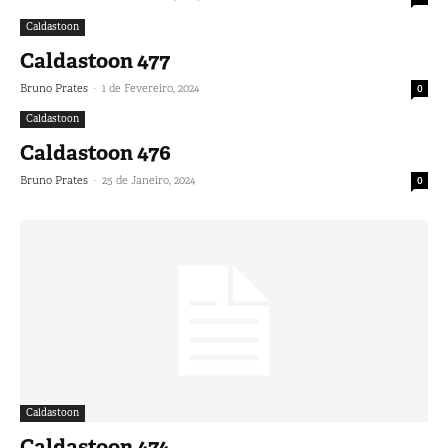
Caldastoon
Caldastoon 477
-
Bruno Prates
1 de Fevereiro, 2024
0
Caldastoon
Caldastoon 476
-
Bruno Prates
25 de Janeiro, 2024
0
Caldastoon
Caldastoon 474