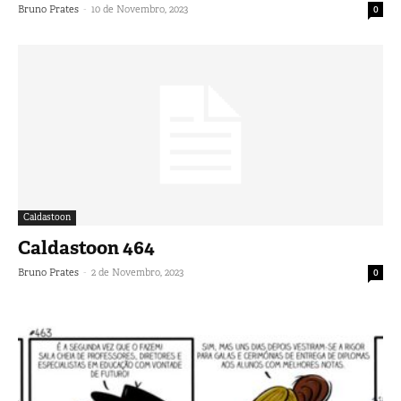
-
Bruno Prates
10 de Novembro, 2023
0
Caldastoon
Caldastoon 464
-
Bruno Prates
2 de Novembro, 2023
0