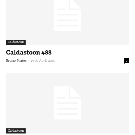
Caldastoon
Caldastoon 488
-
Bruno Prates
19 de Abril, 2024
0
Caldastoon