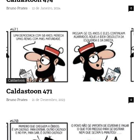
-
Bruno Prates
12 de Janeiro, 2024
0
Caldastoon
Caldastoon 471
-
Bruno Prates
21 de Dezembro, 2023
0