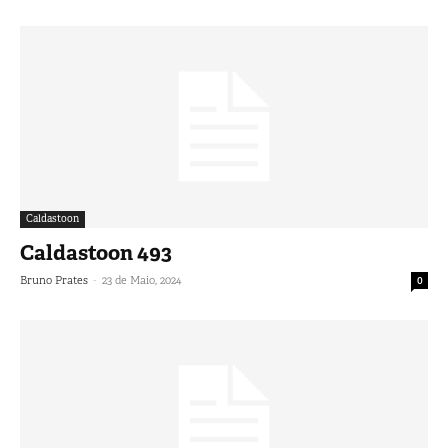
Caldastoon
Caldastoon 493
-
Bruno Prates
23 de Maio, 2024
0