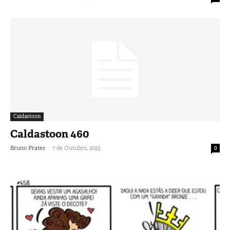
Caldastoon
Caldastoon 460
-
Bruno Prates
7 de Outubro, 2023
0