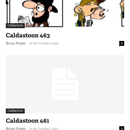
Caldastoon
Caldastoon 463
-
Bruno Prates
27 de Outubro, 2023
0
Caldastoon
Caldastoon 461
-
Bruno Prates
13 de Outubro, 2023
0