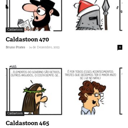
Caldastoon
Caldastoon 470
-
Bruno Prates
14 de Dezembro, 2023
0
Caldastoon
Caldastoon 465