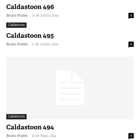
Caldastoon 496
-
Bruno Prates
14 de Junho, 2024
0
Caldastoon
Caldastoon 495
-
Bruno Prates
11 de Junho, 2024
0
Caldastoon
Caldastoon 494
-
Bruno Prates
31 de Maio, 2024
0