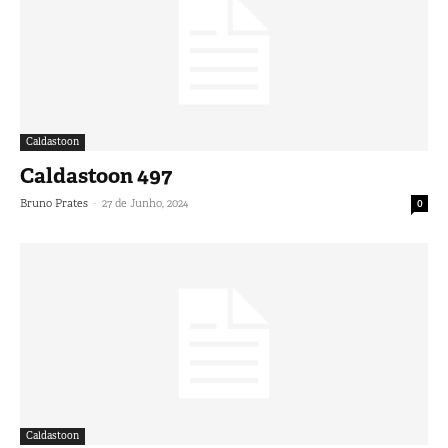
Caldastoon
Caldastoon 497
-
Bruno Prates
27 de Junho, 2024
0
Caldastoon