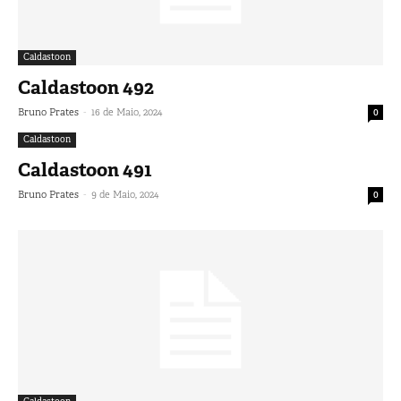
Caldastoon
Caldastoon 492
-
Bruno Prates
16 de Maio, 2024
0
Caldastoon
Caldastoon 491
-
Bruno Prates
9 de Maio, 2024
0