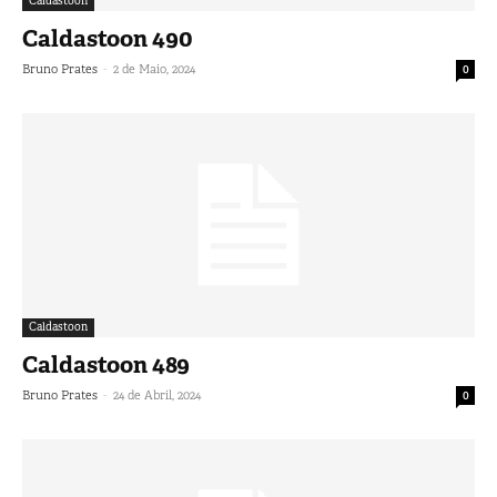
Caldastoon
Caldastoon 490
-
Bruno Prates
2 de Maio, 2024
0
Caldastoon
Caldastoon 489
-
Bruno Prates
24 de Abril, 2024
0