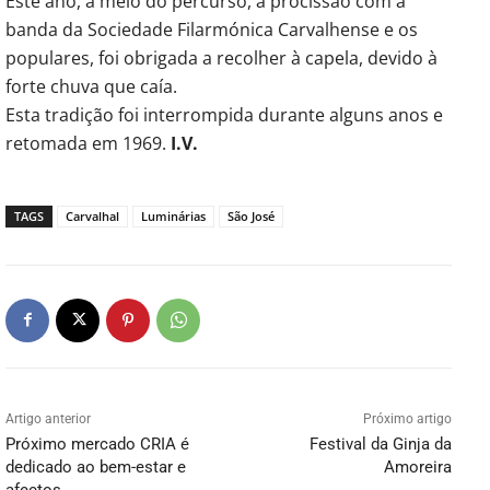
Este ano, a meio do percurso, a procissão com a
banda da Sociedade Filarmónica Carvalhense e os
populares, foi obrigada a recolher à capela, devido à
forte chuva que caía.
Esta tradição foi interrompida durante alguns anos e
retomada em 1969.
I.V.
TAGS
Carvalhal
Luminárias
São José
Artigo anterior
Próximo artigo
Próximo mercado CRIA é
Festival da Ginja da
dedicado ao bem-estar e
Amoreira
afectos