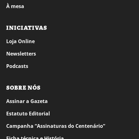
À mesa
INICIATIVAS
Loja Online
Newsletters
Podcasts
SOBRE NÓS
Assinar a Gazeta
Estatuto Editorial
Campanha “Assinaturas do Centenário”
Ficha técnica e História