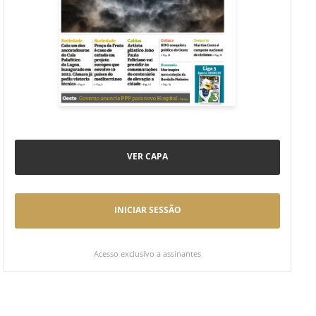
VER CAPA
INICIAR SESSÃO
Acesso exclusivo a assinantes