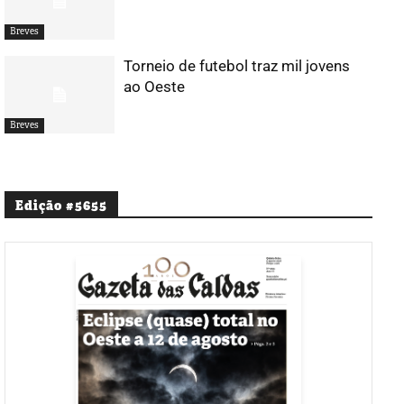
Breves
Torneio de futebol traz mil jovens
ao Oeste
Breves
Edição #5655