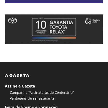
A GAZETA
Assine a Gazeta
Campanha “Assinaturas do Centenário”
Vantagens de ser assinante
Feira do Ensino e Formação