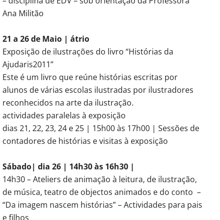
– disciplina de EDV – sob orientação da Professora
Ana Militão
21 a 26 de Maio | átrio
Exposição de ilustrações do livro “Histórias da
Ajudaris2011”
Este é um livro que reúne histórias escritas por
alunos de várias escolas ilustradas por ilustradores
reconhecidos na arte da ilustração.
actividades paralelas à exposição
dias 21, 22, 23, 24 e 25 | 15h00 às 17h00 | Sessões de
contadores de histórias e visitas à exposição
Sábado| dia 26 | 14h30 às 16h30 |
14h30 – Ateliers de animação à leitura, de ilustração,
de música, teatro de objectos animados e do conto –
“Da imagem nascem histórias” – Actividades para pais
e filhos