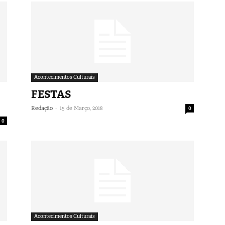
Acontecimentos Culturais
FESTAS
-
Redação
15 de Março, 2018
0
0
Acontecimentos Culturais