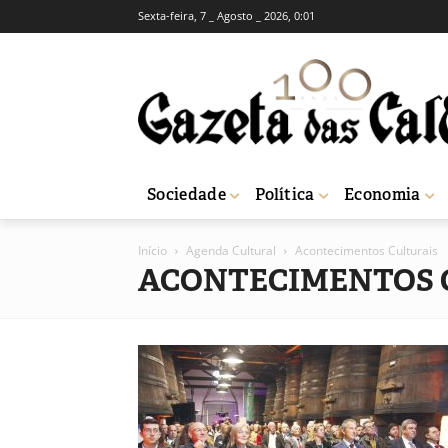
Sexta-feira, 7 _ Agosto _ 2026, 0:01
Sociedade
Política
Economia
Início
Agenda Cultural
Acontecimentos Culturais
ACONTECIMENTOS 