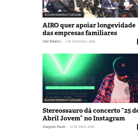
Acontecimentos Culturais
AIRO quer apoiar longevidade
das empresas familiares
-
Joel Ribeiro
1 de Fevereiro, 2025
Acontecimentos Culturais
Stereossauro dá concerto “25 d
Abril Jovem” no Instagram
-
Joaquim Paulo
13 de Abril, 2020