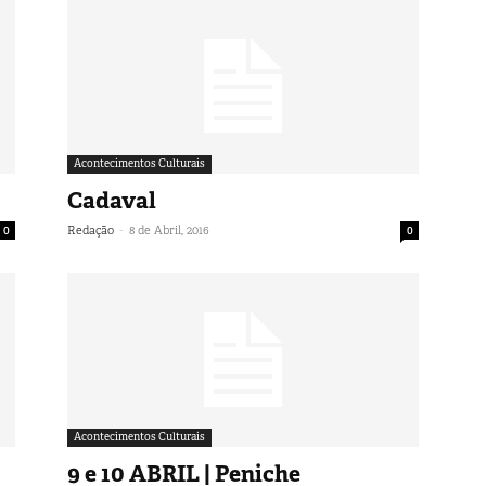
Acontecimentos Culturais
Cadaval
-
0
Redação
8 de Abril, 2016
0
Acontecimentos Culturais
9 e 10 ABRIL | Peniche