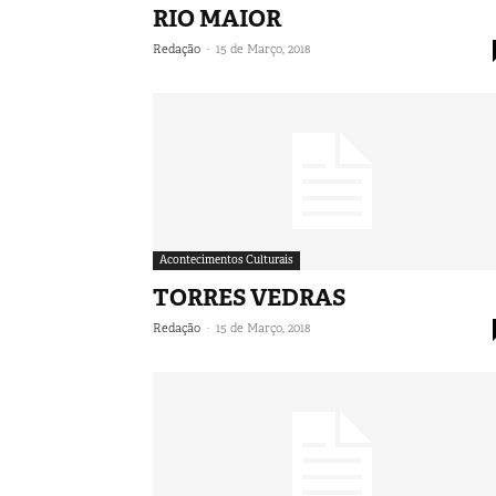
RIO MAIOR
-
Redação
15 de Março, 2018
Acontecimentos Culturais
TORRES VEDRAS
-
Redação
15 de Março, 2018