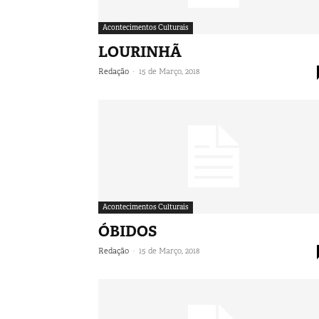
Acontecimentos Culturais
LOURINHÃ
-
Redação
15 de Março, 2018
Acontecimentos Culturais
ÓBIDOS
-
Redação
15 de Março, 2018