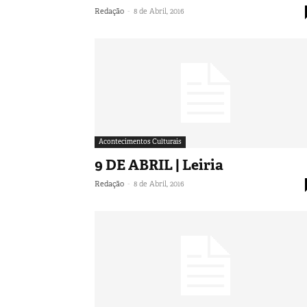
-
Redação
8 de Abril, 2016
Acontecimentos Culturais
9 DE ABRIL | Leiria
-
Redação
8 de Abril, 2016