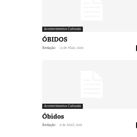
Acontecimentos Culturais
ÓBIDOS
-
Redação
13 de Maio, 2016
Acontecimentos Culturais
Óbidos
-
Redação
8 de Abril, 2016