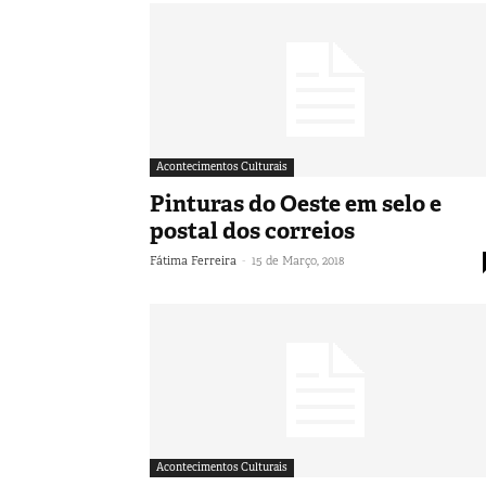
Acontecimentos Culturais
Pinturas do Oeste em selo e
postal dos correios
-
Fátima Ferreira
15 de Março, 2018
Acontecimentos Culturais