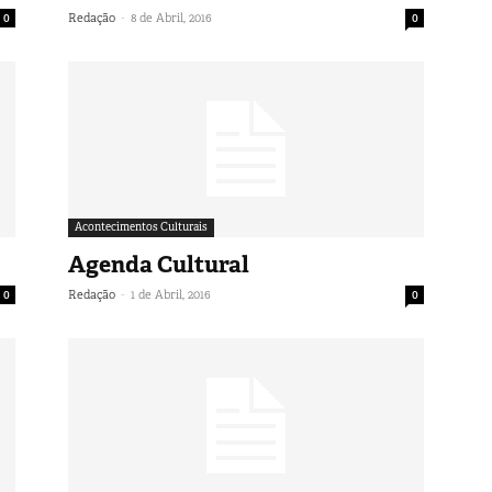
-
0
Redação
8 de Abril, 2016
0
Acontecimentos Culturais
Agenda Cultural
-
0
Redação
1 de Abril, 2016
0