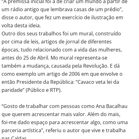
“A premissa inicial foi a de criar um mundo a partir de
um rádio antigo que lembrava casas de um prédio”,
disse o autor, que fez um exercício de ilustração em
volta desta ideia.
Outro dos seus trabalhos foi um mural, construído
por cima de leis, artigos de jornal de diferentes
épocas, tudo relacionado com a vida das mulheres,
antes do 25 de Abril. Mo mural representa-se
também a mudança, causada pela Revolução. E dá
como exemplo um artigo de 2006 em que envolve o
então Presidente da República: “Cavaco veta lei da
paridade” (Público e RTP).
“Gosto de trabalhar com pessoas como Ana Bacalhau
que querem acrescentar mais valor. Além do mais,
foi-me dado espaço para acrescentar algo, como uma
parceria artística”, referiu o autor que vive e trabalha
nas Caldas.