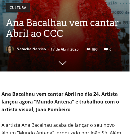
CULTURA
Ana Bacalhau vem cantar
Abril ao CCC
-
Natacha Narciso
17 de Abril, 2025
893
0
Ana Bacalhau vem cantar Abril no dia 24. Artista
lançou agora “Mundo Antena” e trabalhou com o
artista visual, João Pombeiro
A artista Ana Bacalhau acaba de lançar o seu novo
álbum “Mundo Antena”, produzido por João Só. Além