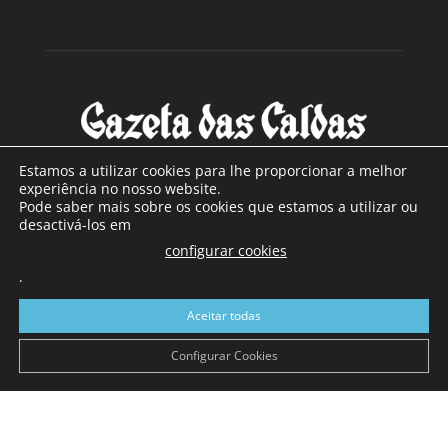
Estamos a utilizar cookies para lhe proporcionar a melhor
experiência no nosso website.
Pode saber mais sobre os cookies que estamos a utilizar ou
SOBRE NÓS
desactivá-los em
configurar cookies
Com sede nas Caldas da Rainha e mais de 90 anos de
.
existência, é o jornal regional com maior número de leitores
a sul de distrito de Leiria, com mais de 40.000 leitores por
Aceitar todas
toda a região Oeste. Jornal com distribuição em Portugal
Continental e assinatura online.
Configurar Cookies
SIGA-NOS