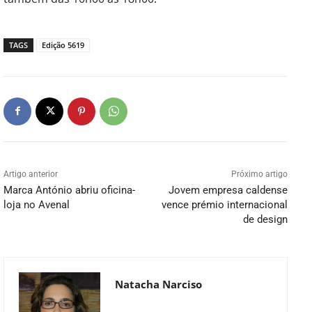
TAGS
Edição 5619
Artigo anterior
Próximo artigo
Marca António abriu oficina-
Jovem empresa caldense
loja no Avenal
vence prémio internacional
de design
Natacha Narciso