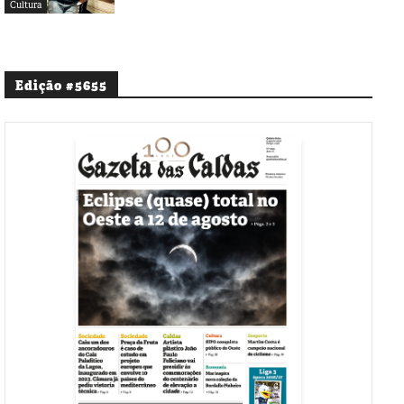
Cultura
Edição #5655