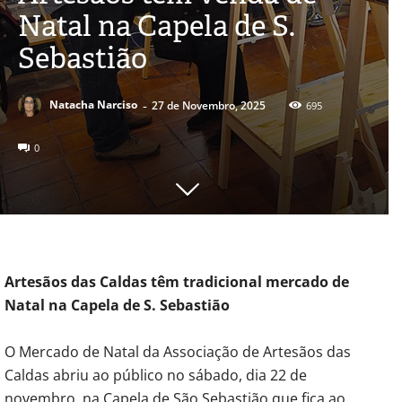
Natal na Capela de S.
Sebastião
-
Natacha Narciso
27 de Novembro, 2025
695
0
Artesãos das Caldas têm tradicional mercado de
Natal na Capela de S. Sebastião
O Mercado de Natal da Associação de Artesãos das
Caldas abriu ao público no sábado, dia 22 de
novembro, na Capela de São Sebastião que fica ao