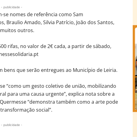
- publicidade -
ram-se nomes de referência como Sam
, Braulio Amado, Silvia Patrício, João dos Santos,
 muitos outros.
500 rifas, no valor de 2€ cada, a partir de sábado,
essesolidaria.pt
 bens que serão entregues ao Município de Leiria.
se “como um gesto coletivo de união, mobilizando
ral para uma causa urgente”, explica nota sobre a
sta Quermesse “demonstra também como a arte pode
transformação social”.
- publicidade -