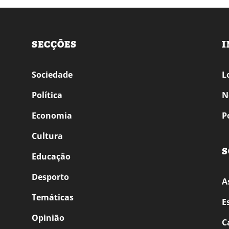
SECÇÕES
I
Sociedade
L
Política
N
Economia
P
Cultura
S
Educação
Desporto
A
Temáticas
E
Opinião
C