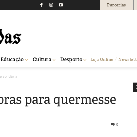
Parcerias
Educação
Cultura
Desporto
Loja Online
Newslett
 solidária
bras para quermesse
0