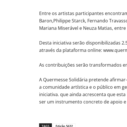
Entre os artistas participantes encont
Baron,Philippe Starck, Fernando Travassos
Mariana Miserável e Neuza Matias, entre
Desta iniciativa serão disponibilizadas 2.
através da plataforma online: www.querm
As contribuições serão transformados em
A Quermesse Solidária pretende afirmar-
a comunidade artística e o público em ge
iniciativa. que ainda acrescenta que e
ser um instrumento concreto de apoio e 
TAGS
Edição 5632