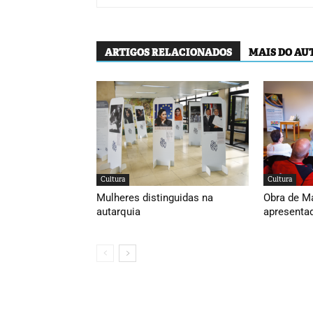
ARTIGOS RELACIONADOS
MAIS DO AU
Cultura
Cultura
Mulheres distinguidas na
Obra de M
autarquia
apresenta