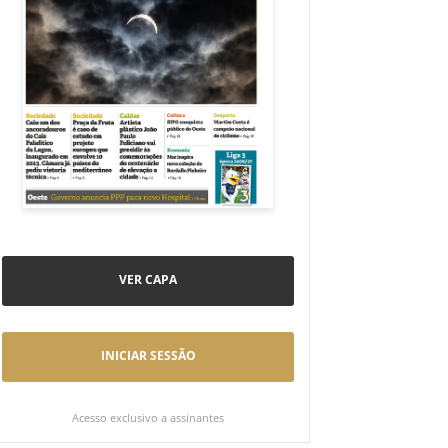
VER CAPA
INICIAR SESSÃO
Acesso exclusivo a assinantes