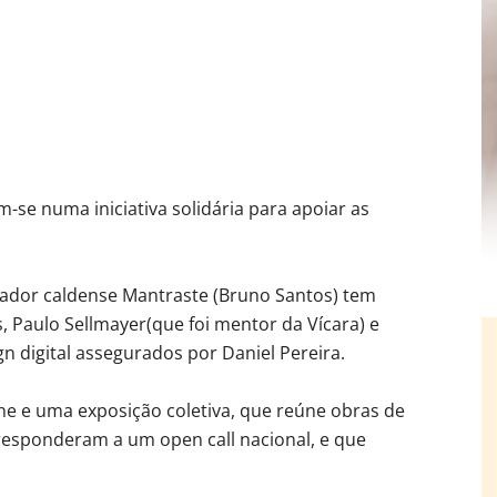
m-se numa iniciativa solidária para apoiar as
trador caldense Mantraste (Bruno Santos) tem
, Paulo Sellmayer(que foi mentor da Vícara) e
 digital assegurados por Daniel Pereira.
nline e uma exposição coletiva, que reúne obras de
responderam a um open call nacional, e que