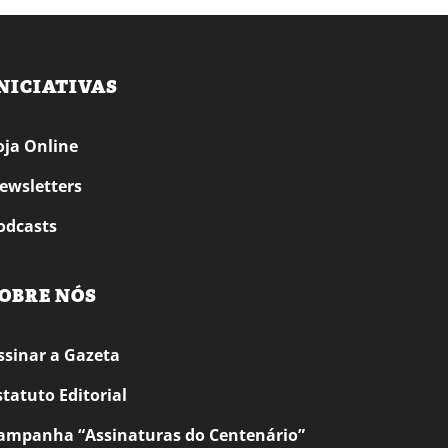
NICIATIVAS
oja Online
ewsletters
odcasts
OBRE NÓS
ssinar a Gazeta
statuto Editorial
ampanha “Assinaturas do Centenário”