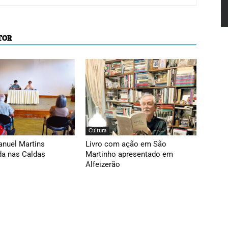
TOR
Cultura
anuel Martins
Livro com ação em São
da nas Caldas
Martinho apresentado em
Alfeizerão