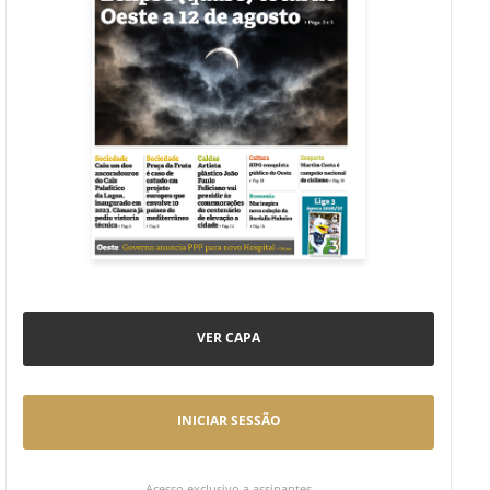
VER CAPA
INICIAR SESSÃO
Acesso exclusivo a assinantes