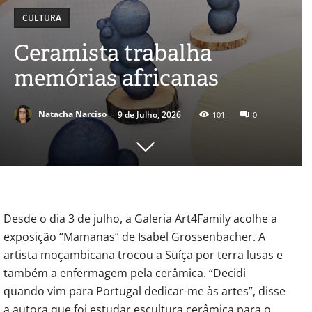
CULTURA
Ceramista trabalha
memórias africanas
-
Natacha Narciso
9 de Julho, 2026
101
0
Desde o dia 3 de julho, a Galeria Art4Family acolhe a
exposição “Mamanas” de Isabel Grossenbacher. A
artista moçambicana trocou a Suíça por terra lusas e
também a enfermagem pela cerâmica. “Decidi
quando vim para Portugal dedicar-me às artes”, disse
a autora que foi estudar escultura cerâmica para o