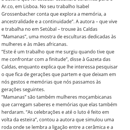
Ar.co, em Lisboa. No seu trabalho Isabel
Grossenbacher conta que explora a memória, a
ancestralidade e a continuidade”. A autora – que vive
e trabalha no em Setúbal – trouxe às Caldas
“Mamanas”, uma mostra de esculturas dedicadas às
mulheres e às mães africanas.
“Este é um trabalho que me surgiu quando tive que
me confrontar com a finitude”, disse à Gazeta das
Caldas, enquanto explica que lhe interessa pesquisar
o que fica de gerações que partem e que deixam em
nós gestos e memórias que nós passamos às
gerações seguintes.
“Mamanas” são também mulheres moçambicanas
que carregam saberes e memórias que elas também
herdaram. “As celebrações e até o luto é feito em
volta da esteira”, contou a autora que simulou uma
roda onde se lembra a ligação entre a cerâmica e a