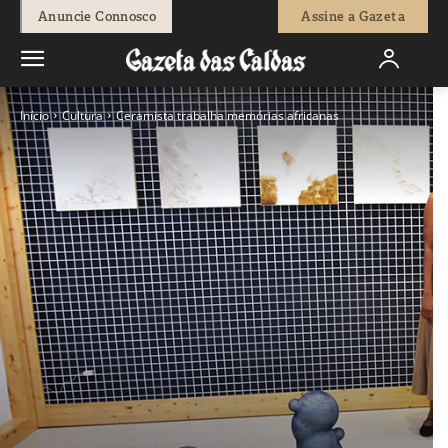
Anuncie Connosco
Assine a Gazeta
Início
Cultura
Ceramista trabalha memórias africanas