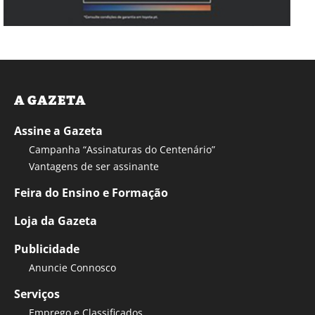
A GAZETA
Assine a Gazeta
Campanha “Assinaturas do Centenário”
Vantagens de ser assinante
Feira do Ensino e Formação
Loja da Gazeta
Publicidade
Anuncie Connosco
Serviços
Emprego e Classificados