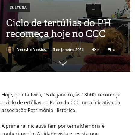
CULTURA
Ciclo de tertúlias do PH
recomeça hoje no CCC
-
Natacha Narciso
15 de Janeiro, 2026
61
0
Hoje, quinta-feira, 15 de janeiro, às 18h00, recomeça
o ciclo de ertúlias no Palco do CCC, uma iniciativa da
associação Património Histórico.
A primeira iniciativa tem por tema Memória é
conhecimento- A cidade vista e revista por