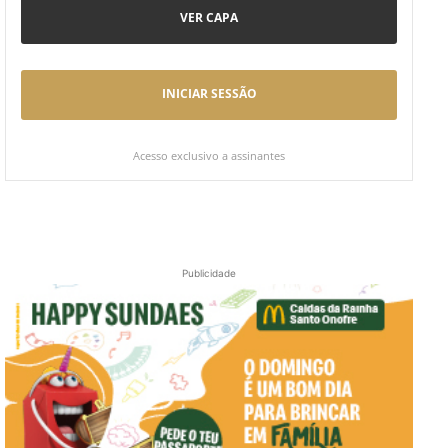
VER CAPA
INICIAR SESSÃO
Acesso exclusivo a assinantes
Publicidade