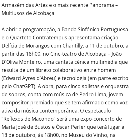
Armazém das Artes e o mais recente Panorama –
Multiusos de Alcobaça.
A abrir a programação, a Banda Sinfónica Portuguesa
e o Quarteto Contratempus apresentama criação
Delícia de Morangos com Chantilly, a 11 de outubro, a
partir das 18h00, no Cine-teatro de Alcobaça – João
D’Oliva Monteiro, uma cantata cénica multimédia que
resulta de um libreto colaborativo entre homem
(Edward Ayres d’Abreu) e tecnologia (em parte escrito
pelo ChatGPT). A obra, para cinco solistas e orquestra
de sopros, conta com música de Pedro Lima, jovem
compositor premiado que se tem afirmado como voz
ativa da música contemporânea. O espetáculo
“Reflexos de Macondo” será uma expo-concerto de
María José de Bustos e Óscar Perfer que terá lugar a
18 de outubro, às 18h00, no Museu do Vinho, na