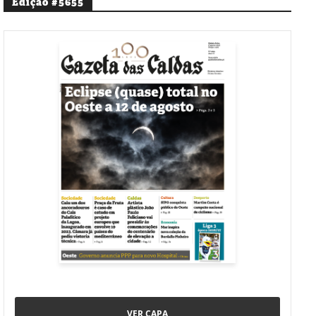
Edição #5655
VER CAPA