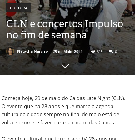
CULTURA
CLN e concertos Impulso
no fim de semana
-
Natacha Narciso
29 de Maio, 2025
618
0
Começa hoje, 29 de maio do Caldas Late Night (CLN).
O evento que há 28 anos e que marca a agenda
cultura da cidade sempre no final de maio está de
volta e promete fazer parar a cidade das Caldas .
O evento cultural, que foi iniciado há 28 anos por