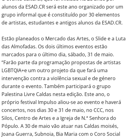
alunos da ESAD.CR será este ano organizado por um
grupo informal que é constituído por 30 elementos
de artistas, estudantes e antigos alunos da ESAD.CR.
Estão planeados o Mercado das Artes, o Slide e a Luta
das Almofadas. Os dois últimos eventos estão
marcados para o último dia, sábado, 31 de maio.
“Farão parte da programação propostas de artistas
LGBTQIA+e um outro projeto da que fará uma
intervenção contra a violência sexual e de género
durante o evento. Também participará o grupo
Palestina Livre Caldas nesta edição. Este ano, o
próprio festival Impulso aliou-se ao evento e haverá
concertos, nos dias 30 e 31 de maio, no CCC, nos
Silos, Centro de Artes e a Igreja de N.ª Senhora do
Pópulo. A 30 de maio vão atuar nas Caldas moisés,
Joana Guerra, Subnoia, Bia Maria com o Coro Social