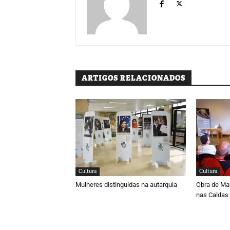
ARTIGOS RELACIONADOS
Cultura
Cultura
Mulheres distinguidas na autarquia
Obra de Ma
nas Caldas