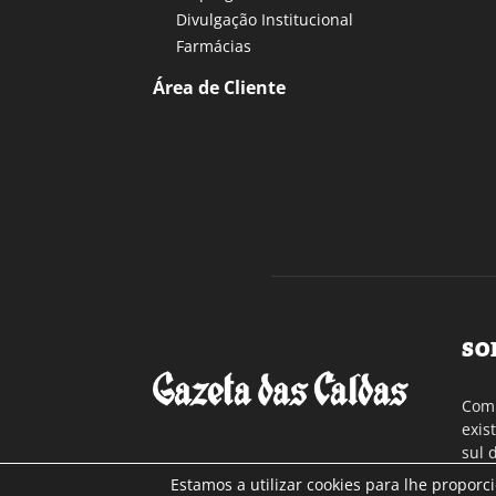
Divulgação Institucional
Farmácias
Área de Cliente
SO
Com 
exis
sul 
a re
Estamos a utilizar cookies para lhe proporc