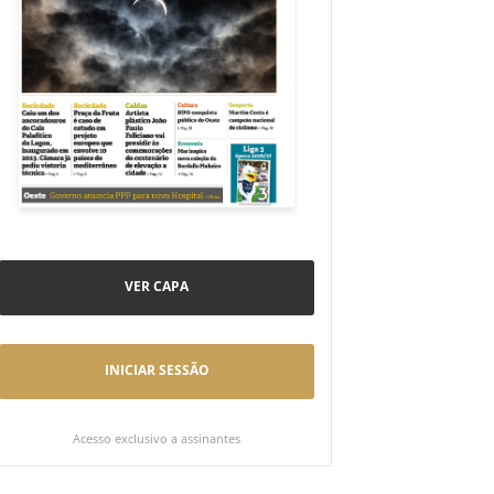
VER CAPA
INICIAR SESSÃO
Acesso exclusivo a assinantes