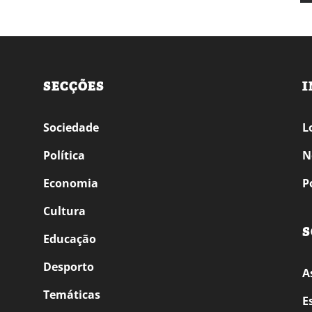
SECÇÕES
I
Sociedade
L
Política
N
Economia
P
Cultura
S
Educação
Desporto
A
Temáticas
E