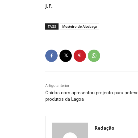
J.F.
TAGS
Mosteiro de Alcobaça
Artigo anterior
Óbidos.com apresentou projecto para potenc
produtos da Lagoa
Redação